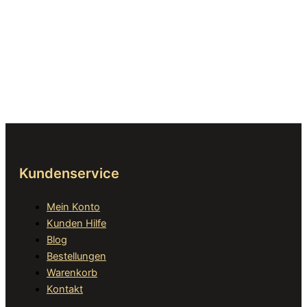
Kundenservice
Mein Konto
Kunden Hilfe
Blog
Bestellungen
Warenkorb
Kontakt