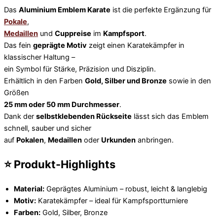
Das
Aluminium Emblem Karate
ist die perfekte Ergänzung für
Pokale
,
Medaillen
und
Cuppreise
im
Kampfsport
.
Das fein
geprägte Motiv
zeigt einen Karatekämpfer in
klassischer Haltung –
ein Symbol für Stärke, Präzision und Disziplin.
Erhältlich in den Farben
Gold, Silber und Bronze
sowie in den
Größen
25 mm oder 50 mm Durchmesser
.
Dank der
selbstklebenden Rückseite
lässt sich das Emblem
schnell, sauber und sicher
auf
Pokalen
,
Medaillen
oder
Urkunden
anbringen.
⭐ Produkt-Highlights
Material:
Geprägtes Aluminium – robust, leicht & langlebig
Motiv:
Karatekämpfer – ideal für Kampfsportturniere
Farben:
Gold, Silber, Bronze