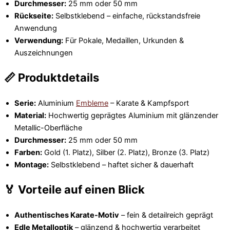
Durchmesser:
25 mm oder 50 mm
Rückseite:
Selbstklebend – einfache, rückstandsfreie
Anwendung
Verwendung:
Für Pokale, Medaillen, Urkunden &
Auszeichnungen
📏 Produktdetails
Serie:
Aluminium
Embleme
– Karate & Kampfsport
Material:
Hochwertig geprägtes Aluminium mit glänzender
Metallic-Oberfläche
Durchmesser:
25 mm oder 50 mm
Farben:
Gold (1. Platz), Silber (2. Platz), Bronze (3. Platz)
Montage:
Selbstklebend – haftet sicher & dauerhaft
🏅 Vorteile auf einen Blick
Authentisches Karate-Motiv
– fein & detailreich geprägt
Edle Metalloptik
– glänzend & hochwertig verarbeitet