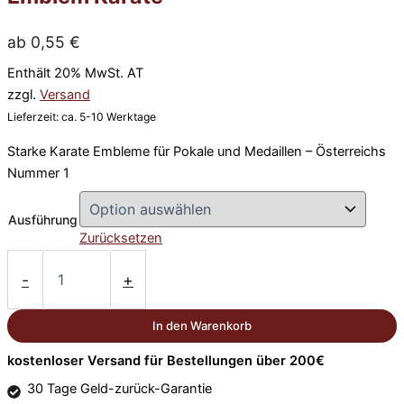
ab
0,55
€
Enthält 20% MwSt. AT
zzgl.
Versand
Lieferzeit: ca. 5-10 Werktage
Starke Karate Embleme für Pokale und Medaillen – Österreichs
Nummer 1
Ausführung
Zurücksetzen
Emblem
Karate
-
+
Menge
In den Warenkorb
kostenloser Versand für Bestellungen über 200€
30 Tage Geld-zurück-Garantie