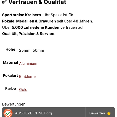
✅ Vertrauen & Qualität
Sportpreise Kreisern
– Ihr Spezialist für
Pokale, Medaillen & Gravuren
seit über
40 Jahren
.
Über
5.000 zufriedene Kunden
vertrauen auf
Qualität, Präzision & Service
.
Höhe
25mm, 50mm
Material
Aluminium
Pokalart
Embleme
Farbe
Gold
Bewertungen
AUSGEZEICHNET
.org
Bewerten