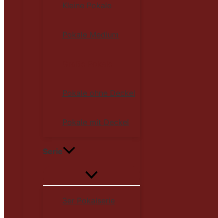
Kleine Pokale
Pokale Medium
Große Pokale
Pokale ohne Deckel
Pokale mit Deckel
Serie
3er Pokalserie