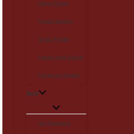
Kleine Pokale
Pokale Medium
Große Pokale
Pokale ohne Deckel
Pokale mit Deckel
Serie
3er Pokalserie