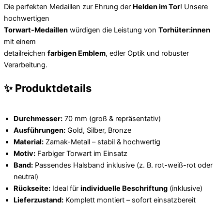
Die perfekten Medaillen zur Ehrung der
Helden im Tor
! Unsere
hochwertigen
Torwart-Medaillen
würdigen die Leistung von
Torhüter:innen
mit einem
detailreichen
farbigen Emblem
, edler Optik und robuster
Verarbeitung.
✨ Produktdetails
Durchmesser:
70 mm (groß & repräsentativ)
Ausführungen:
Gold, Silber, Bronze
Material:
Zamak-Metall – stabil & hochwertig
Motiv:
Farbiger Torwart im Einsatz
Band:
Passendes Halsband inklusive (z. B. rot-weiß-rot oder
neutral)
Rückseite:
Ideal für
individuelle Beschriftung
(inklusive)
Lieferzustand:
Komplett montiert – sofort einsatzbereit