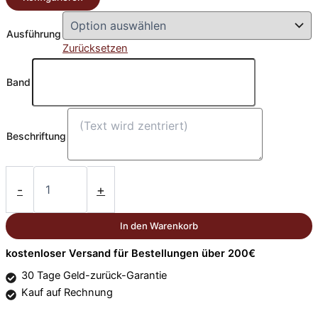
Ausführung
Zurücksetzen
Band
Beschriftung
Torwartmedaillen
Ø
-
+
70mm
Menge
In den Warenkorb
kostenloser Versand für Bestellungen über 200€
30 Tage Geld-zurück-Garantie
Kauf auf Rechnung