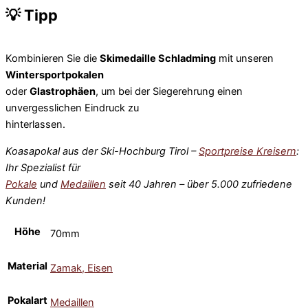
💡 Tipp
Kombinieren Sie die
Skimedaille Schladming
mit unseren
Wintersportpokalen
oder
Glastrophäen
, um bei der Siegerehrung einen
unvergesslichen Eindruck zu
hinterlassen.
Koasapokal aus der Ski-Hochburg Tirol –
Sportpreise Kreisern
:
Ihr Spezialist für
Pokale
und
Medaillen
seit 40 Jahren – über 5.000 zufriedene
Kunden!
Höhe
70mm
Material
Zamak, Eisen
Pokalart
Medaillen