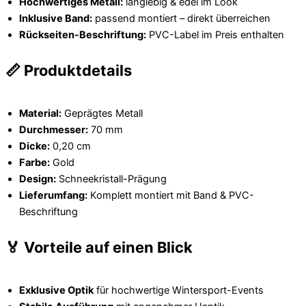
Hochwertiges Metall:
langlebig & edel im Look
Inklusive Band:
passend montiert – direkt überreichen
Rückseiten-Beschriftung:
PVC-Label im Preis enthalten
📏 Produktdetails
Material:
Geprägtes Metall
Durchmesser:
70 mm
Dicke:
0,20 cm
Farbe:
Gold
Design:
Schneekristall-Prägung
Lieferumfang:
Komplett montiert mit Band & PVC-
Beschriftung
🏅 Vorteile auf einen Blick
Exklusive Optik
für hochwertige Wintersport-Events