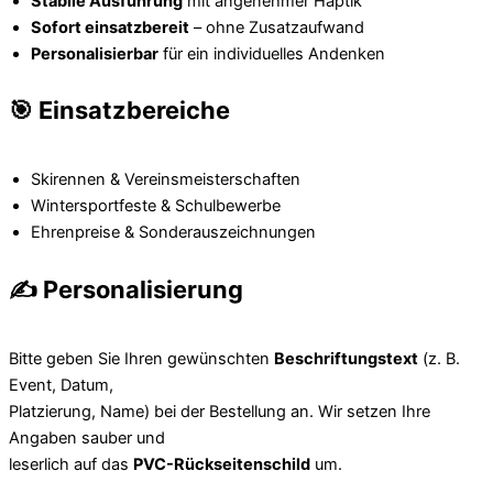
Stabile Ausführung
mit angenehmer Haptik
Sofort einsatzbereit
– ohne Zusatzaufwand
Personalisierbar
für ein individuelles Andenken
🎯 Einsatzbereiche
Skirennen & Vereinsmeisterschaften
Wintersportfeste & Schulbewerbe
Ehrenpreise & Sonderauszeichnungen
✍️ Personalisierung
Bitte geben Sie Ihren gewünschten
Beschriftungstext
(z. B.
Event, Datum,
Platzierung, Name) bei der Bestellung an. Wir setzen Ihre
Angaben sauber und
leserlich auf das
PVC-Rückseitenschild
um.