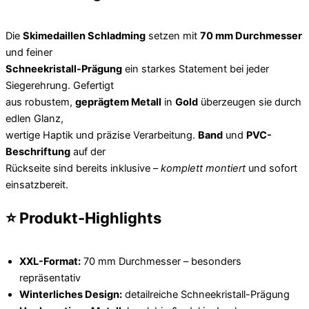
Die
Skimedaillen Schladming
setzen mit
70 mm Durchmesser
und feiner
Schneekristall-Prägung
ein starkes Statement bei jeder
Siegerehrung. Gefertigt
aus robustem,
geprägtem Metall
in
Gold
überzeugen sie durch
edlen Glanz,
wertige Haptik und präzise Verarbeitung.
Band
und
PVC-
Beschriftung
auf der
Rückseite sind bereits inklusive –
komplett montiert
und sofort
einsatzbereit.
⭐ Produkt-Highlights
XXL-Format:
70 mm Durchmesser – besonders
repräsentativ
Winterliches Design:
detailreiche Schneekristall-Prägung