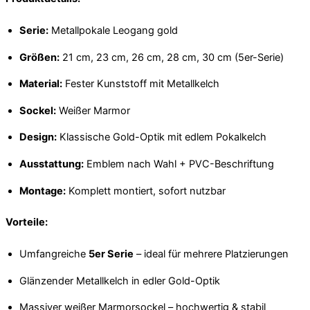
Serie:
Metallpokale Leogang gold
Größen:
21 cm, 23 cm, 26 cm, 28 cm, 30 cm (5er-Serie)
Material:
Fester Kunststoff mit Metallkelch
Sockel:
Weißer Marmor
Design:
Klassische Gold-Optik mit edlem Pokalkelch
Ausstattung:
Emblem nach Wahl + PVC-Beschriftung
Montage:
Komplett montiert, sofort nutzbar
Vorteile:
Umfangreiche
5er Serie
– ideal für mehrere Platzierungen
Glänzender Metallkelch in edler Gold-Optik
Massiver weißer Marmorsockel – hochwertig & stabil