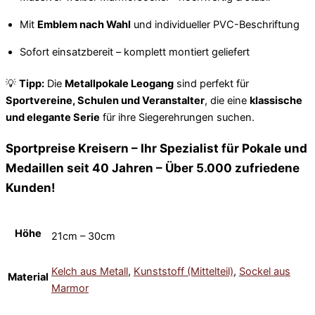
Mit
Emblem nach Wahl
und individueller PVC-Beschriftung
Sofort einsatzbereit – komplett montiert geliefert
💡
Tipp:
Die
Metallpokale Leogang
sind perfekt für
Sportvereine, Schulen und Veranstalter
, die eine
klassische
und elegante Serie
für ihre Siegerehrungen suchen.
Sportpreise Kreisern – Ihr Spezialist für Pokale und
Medaillen seit 40 Jahren – Über 5.000 zufriedene
Kunden!
Höhe
21cm – 30cm
Kelch aus Metall
,
Kunststoff (Mittelteil)
,
Sockel aus
Material
Marmor