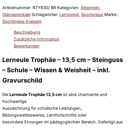
Artikelnummer:
RTY630/ BR
Kategorien:
Allgemein
,
Ständerpokale
Schlagwörter:
Lernpokal
,
Sportpreise
Marke:
Sportpreise Kreisern
Beschreibung
Zusätzliche Information
Bewertungen
Lerneule Trophäe – 13,5 cm – Steinguss
– Schule – Wissen & Weisheit – inkl.
Gravurschild
Die
Lerneule Trophäe 13,5 cm
ist eine charmante und
hochwertige
Auszeichnung für schulische Leistungen,
Bildungswettbewerbe, Lernfortschritte oder
besondere Ehrungen im pädagogischen Bereich. Gefertigt aus