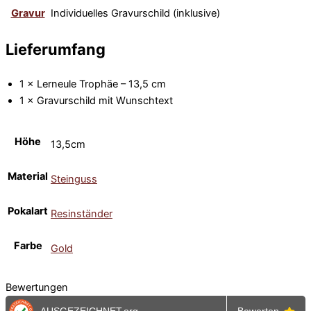
Gravur
Individuelles Gravurschild (inklusive)
Lieferumfang
1 × Lerneule Trophäe – 13,5 cm
1 × Gravurschild mit Wunschtext
Höhe
13,5cm
Material
Steinguss
Pokalart
Resinständer
Farbe
Gold
Bewertungen