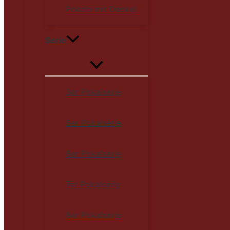
Pokale mit Deckel
Serie
3er Pokalserie
5er Pokalserie
6er Pokalserie
7er Pokalserie
8er Pokalserie