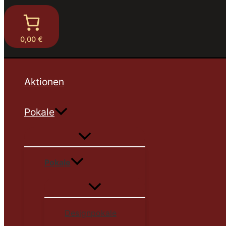
0,00 €
Aktionen
Pokale
Pokale
Designpokale