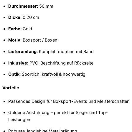
Durchmesser:
50 mm
Dicke:
0,20 cm
Farbe:
Gold
Motiv:
Boxsport / Boxen
Lieferumfang:
Komplett montiert mit Band
Inklusive:
PVC-Beschriftung auf Rückseite
Optik:
Sportlich, kraftvoll & hochwertig
Vorteile
Passendes Design für Boxsport-Events und Meisterschaften
Goldene Ausführung – perfekt für Sieger und Top-
Leistungen
Robuste, langlebige Metallprägung