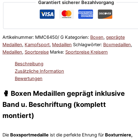
Garantiert sicherer Bezahlvorgang
Artikelnummer:
MMC6450/ G
Kategorien:
Boxen
,
geprägte
Medaillen
,
Kampfsport
,
Medaillen
Schlagwörter:
Boxmedaillen
,
Medaillen
,
Sportpreise
Marke:
Sportpreise Kreisern
Beschreibung
Zusätzliche Information
Bewertungen
🥊 Boxen Medaillen geprägt inklusive
Band u. Beschriftung (komplett
montiert)
Die
Boxsportmedaille
ist die perfekte Ehrung für
Boxturniere,