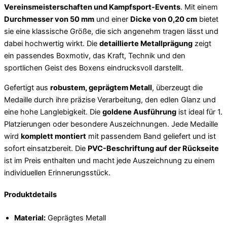
Vereinsmeisterschaften und Kampfsport-Events
. Mit einem
Durchmesser von 50 mm
und einer
Dicke von 0,20 cm
bietet
sie eine klassische Größe, die sich angenehm tragen lässt und
dabei hochwertig wirkt. Die
detaillierte Metallprägung
zeigt
ein passendes Boxmotiv, das Kraft, Technik und den
sportlichen Geist des Boxens eindrucksvoll darstellt.
Gefertigt aus
robustem, geprägtem Metall
, überzeugt die
Medaille durch ihre präzise Verarbeitung, den edlen Glanz und
eine hohe Langlebigkeit. Die
goldene Ausführung
ist ideal für 1.
Platzierungen oder besondere Auszeichnungen. Jede Medaille
wird
komplett montiert
mit passendem Band geliefert und ist
sofort einsatzbereit. Die
PVC-Beschriftung auf der Rückseite
ist im Preis enthalten und macht jede Auszeichnung zu einem
individuellen Erinnerungsstück.
Produktdetails
Material:
Geprägtes Metall